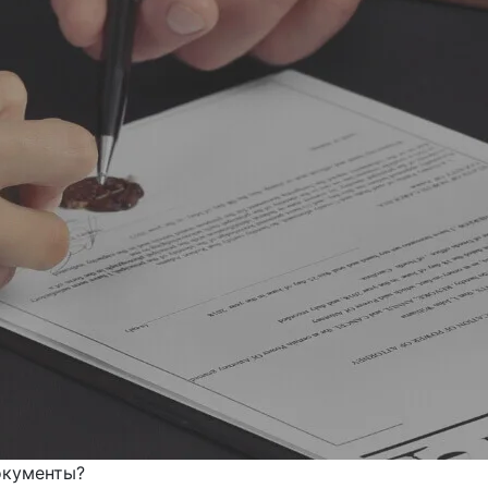
окументы?