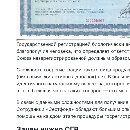
Государственной регистрацией биологически а
благополучия человека, что определяет ответс
Союза незарегистрированной должным образом
Сложность госрегистрации такого вида продукц
(биологически активных добавок) нет. В больш
идентичного натуральному вещества, которое и
этого, большая часть таких товаров — это мно
В связи с данными сложностями для получения
Сотрудники «Сертфонд» обладают большим опыт
помощь на каждом этапе процедуры госрегистр
Зачем нужно СГР