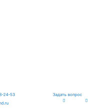
88-24-53
Задать вопрос
nd.ru