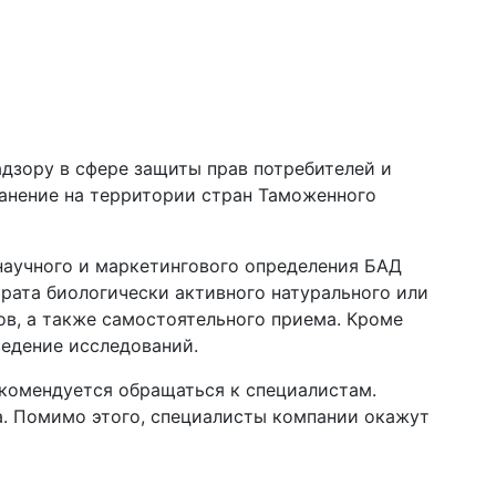
дзору в сфере защиты прав потребителей и
ранение на территории стран Таможенного
 научного и маркетингового определения БАД
трата биологически активного натурального или
ов, а также самостоятельного приема. Кроме
ведение исследований.
екомендуется обращаться к специалистам.
. Помимо этого, специалисты компании окажут