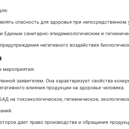
для:
авлять опасность для здоровья при непосредственном 
ии Единым санитарно-эпидемиологическим и гигиениче
 предупреждения негативного воздействия биологическ
я
е мероприятия:
ленной заявителем. Она характеризует свойства конкр
гативного влияния продукции на здоровье человека.
АД на токсикологическое, гигиеническое, экологическ
аний.
которое дает право производства и обращения продук