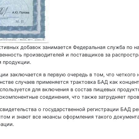
ктивных добавок занимается Федеральная служба по на
твенность производителей и поставщиков за распрост
 продукции.
ии заключается в первую очередь в том, что четкого
инстве случаев применяется трактовка БАД как концен
спользуется для включения в состав пищевых продукт
гокомпонентные соединения, что также затрудняет про
 свидетельства о государственной регистрации БАД р
ом и знают все нюансы оформления такого документа
ации.