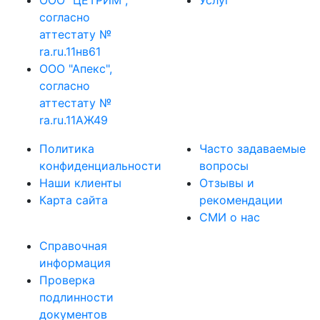
ООО "ЦЕТРИМ",
Услуг
согласно
аттестату №
ra.ru.11нв61
ООО "Апекс",
согласно
аттестату №
ra.ru.11АЖ49
Политика
Часто задаваемые
конфиденциальности
вопросы
Наши клиенты
Отзывы и
Карта сайта
рекомендации
СМИ о нас
Справочная
информация
Проверка
подлинности
документов