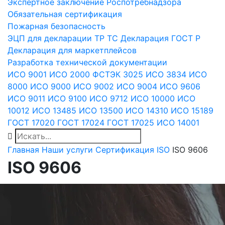
Экспертное заключение Роспотребнадзора
Обязательная сертификация
Пожарная безопасность
ЭЦП для декларации
ТР ТС
Декларация ГОСТ Р
Декларация для маркетплейсов
Разработка технической документации
ИСО 9001
ИСО 2000
ФСТЭК 3025
ИСО 3834
ИСО
8000
ИСО 9000
ИСО 9002
ИСО 9004
ИСО 9606
ИСО 9011
ИСО 9100
ИСО 9712
ИСО 10000
ИСО
10012
ИСО 13485
ИСО 13500
ИСО 14310
ИСО 15189
ГОСТ 17020
ГОСТ 17024
ГОСТ 17025
ИСО 14001
Главная
Наши услуги
Сертификация ISO
ISO 9606
ISO 9606