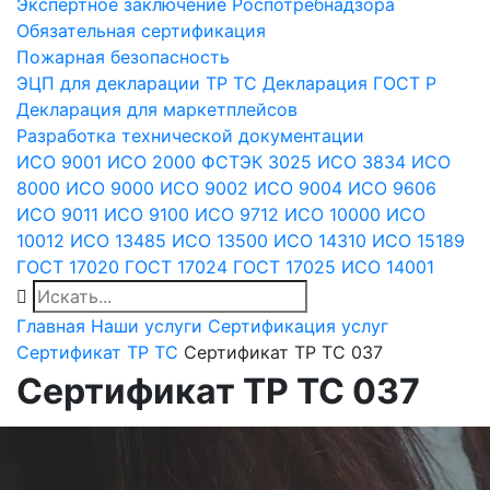
Экспертное заключение Роспотребнадзора
Обязательная сертификация
Пожарная безопасность
ЭЦП для декларации
ТР ТС
Декларация ГОСТ Р
Декларация для маркетплейсов
Разработка технической документации
ИСО 9001
ИСО 2000
ФСТЭК 3025
ИСО 3834
ИСО
8000
ИСО 9000
ИСО 9002
ИСО 9004
ИСО 9606
ИСО 9011
ИСО 9100
ИСО 9712
ИСО 10000
ИСО
10012
ИСО 13485
ИСО 13500
ИСО 14310
ИСО 15189
ГОСТ 17020
ГОСТ 17024
ГОСТ 17025
ИСО 14001
Главная
Наши услуги
Сертификация услуг
Сертификат ТР ТС
Сертификат ТР ТС 037
Сертификат ТР ТС 037