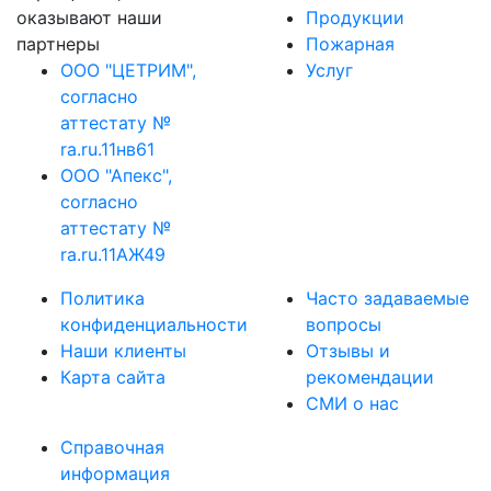
оказывают наши
Продукции
партнеры
Пожарная
ООО "ЦЕТРИМ",
Услуг
согласно
аттестату №
ra.ru.11нв61
ООО "Апекс",
согласно
аттестату №
ra.ru.11АЖ49
Политика
Часто задаваемые
конфиденциальности
вопросы
Наши клиенты
Отзывы и
Карта сайта
рекомендации
СМИ о нас
Справочная
информация