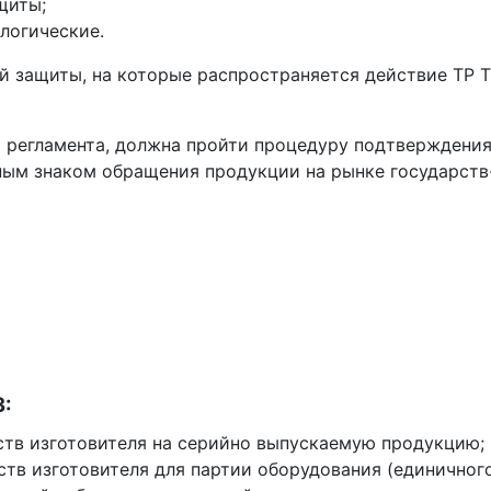
щиты;
логические.
 защиты, на которые распространяется действие ТР ТС
 регламента, должна пройти процедуру подтверждения
ым знаком обращения продукции на рынке государств-
:
ьств изготовителя на серийно выпускаемую продукцию;
ств изготовителя для партии оборудования (единичного