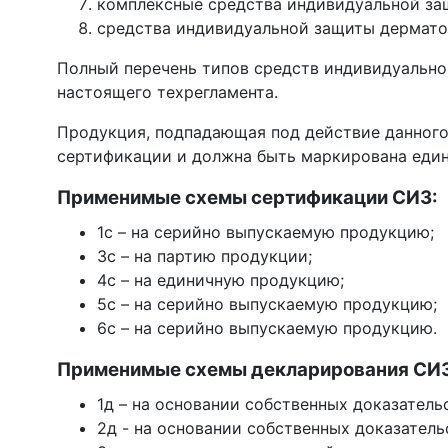
комплексные средства индивидуальной за
средства индивидуальной защиты дермато
Полный перечень типов средств индивидуальной
настоящего техрегламента.
Продукция, подпадающая под действие данного
сертификации и должна быть маркирована един
Применимые схемы сертификации СИЗ:
1с – на серийно выпускаемую продукцию;
3с – на партию продукции;
4c – на единичную продукцию;
5c – на серийно выпускаемую продукцию;
6c – на серийно выпускаемую продукцию.
Применимые схемы декларирования СИЗ
1д – на основании собственных доказател
2д - на основании собственных доказатель