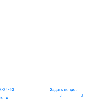
88-24-53
Задать вопрос
nd.ru