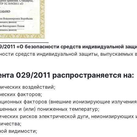
9/2011 «О безопасности средств индивидуальной защ
сности средств индивидуальной защиты, выпускаемых 
нта 029/2011 распространяется на:
ических воздействий;
ческих факторов;
ационных факторов (внешние ионизирующие излучения 
енных и (или) пониженных температур;
ческих рисков электрической дуги, неионизирующих и
ичества;
ной видимости;