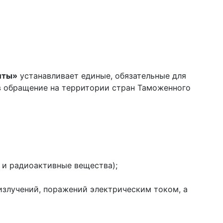
иты»
устанавливает единые, обязательные для
в обращение на территории стран Таможенного
и радиоактивные вещества);
злучений, поражений электрическим током, а