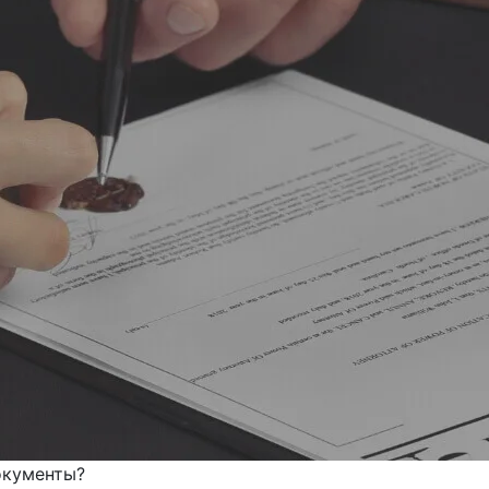
окументы?