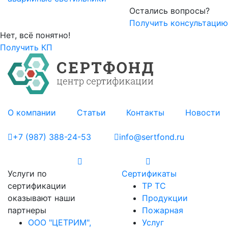
Остались вопросы?
Получить консультацию
Нет, всё понятно!
Получить КП
О компании
Статьи
Контакты
Новости
+7 (987) 388-24-53
info@sertfond.ru
Услуги по
Сертификаты
сертификации
ТР ТС
оказывают наши
Продукции
партнеры
Пожарная
ООО "ЦЕТРИМ",
Услуг