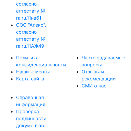
согласно
аттестату №
ra.ru.11нв61
ООО "Апекс",
согласно
аттестату №
ra.ru.11АЖ49
Политика
Часто задаваемые
конфиденциальности
вопросы
Наши клиенты
Отзывы и
Карта сайта
рекомендации
СМИ о нас
Справочная
информация
Проверка
подлинности
документов