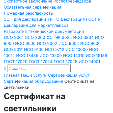
Экспертное заключение Роспотребнадзора
Обязательная сертификация
Пожарная безопасность
ЭЦП для декларации
ТР ТС
Декларация ГОСТ Р
Декларация для маркетплейсов
Разработка технической документации
ИСО 9001
ИСО 2000
ФСТЭК 3025
ИСО 3834
ИСО
8000
ИСО 9000
ИСО 9002
ИСО 9004
ИСО 9606
ИСО 9011
ИСО 9100
ИСО 9712
ИСО 10000
ИСО
10012
ИСО 13485
ИСО 13500
ИСО 14310
ИСО 15189
ГОСТ 17020
ГОСТ 17024
ГОСТ 17025
ИСО 14001
Главная
Наши услуги
Сертификация услуг
Сертификация оборудования
Сертификат на
светильники
Сертификат на
светильники