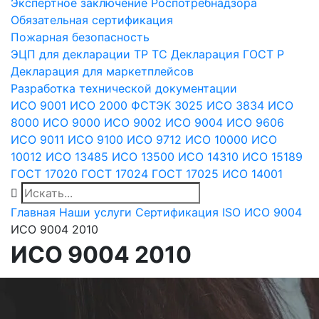
Экспертное заключение Роспотребнадзора
Обязательная сертификация
Пожарная безопасность
ЭЦП для декларации
ТР ТС
Декларация ГОСТ Р
Декларация для маркетплейсов
Разработка технической документации
ИСО 9001
ИСО 2000
ФСТЭК 3025
ИСО 3834
ИСО
8000
ИСО 9000
ИСО 9002
ИСО 9004
ИСО 9606
ИСО 9011
ИСО 9100
ИСО 9712
ИСО 10000
ИСО
10012
ИСО 13485
ИСО 13500
ИСО 14310
ИСО 15189
ГОСТ 17020
ГОСТ 17024
ГОСТ 17025
ИСО 14001
Главная
Наши услуги
Сертификация ISO
ИСО 9004
ИСО 9004 2010
ИСО 9004 2010