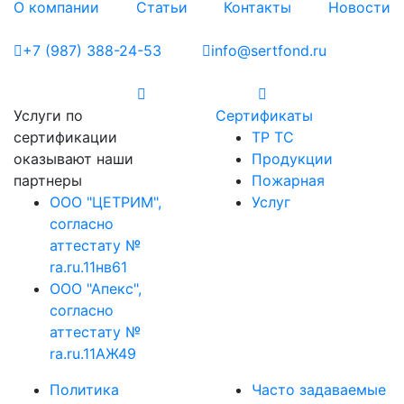
О компании
Статьи
Контакты
Новости
+7 (987) 388-24-53
info@sertfond.ru
Услуги по
Сертификаты
сертификации
ТР ТС
оказывают наши
Продукции
партнеры
Пожарная
ООО "ЦЕТРИМ",
Услуг
согласно
аттестату №
ra.ru.11нв61
ООО "Апекс",
согласно
аттестату №
ra.ru.11АЖ49
Политика
Часто задаваемые