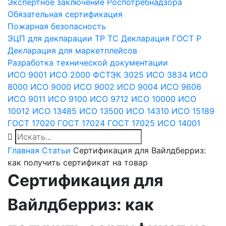
Экспертное заключение Роспотребнадзора
Обязательная сертификация
Пожарная безопасность
ЭЦП для декларации
ТР ТС
Декларация ГОСТ Р
Декларация для маркетплейсов
Разработка технической документации
ИСО 9001
ИСО 2000
ФСТЭК 3025
ИСО 3834
ИСО
8000
ИСО 9000
ИСО 9002
ИСО 9004
ИСО 9606
ИСО 9011
ИСО 9100
ИСО 9712
ИСО 10000
ИСО
10012
ИСО 13485
ИСО 13500
ИСО 14310
ИСО 15189
ГОСТ 17020
ГОСТ 17024
ГОСТ 17025
ИСО 14001
Главная
Статьи
Сертификация для Вайлдберриз:
как получить сертификат на товар
Сертификация для
Вайлдберриз: как