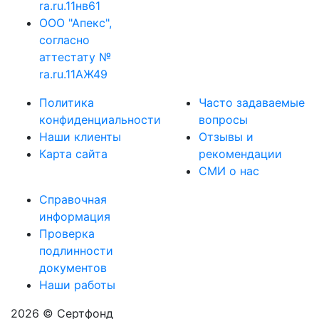
ra.ru.11нв61
ООО "Апекс",
согласно
аттестату №
ra.ru.11АЖ49
Политика
Часто задаваемые
конфиденциальности
вопросы
Наши клиенты
Отзывы и
Карта сайта
рекомендации
СМИ о нас
Справочная
информация
Проверка
подлинности
документов
Наши работы
2026 © Сертфонд