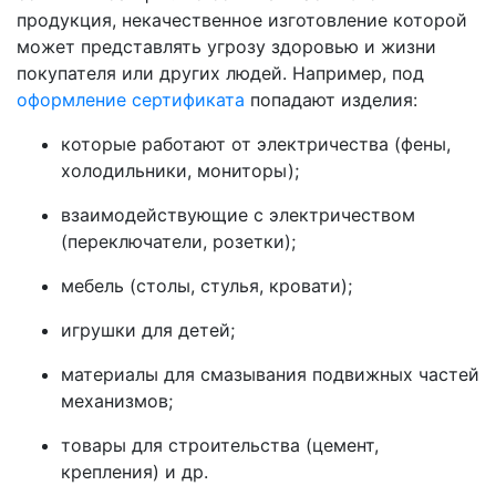
продукция, некачественное изготовление которой
может представлять угрозу здоровью и жизни
покупателя или других людей. Например, под
оформление сертификата
попадают изделия:
которые работают от электричества (фены,
холодильники, мониторы);
взаимодействующие с электричеством
(переключатели, розетки);
мебель (столы, стулья, кровати);
игрушки для детей;
материалы для смазывания подвижных частей
механизмов;
товары для строительства (цемент,
крепления) и др.