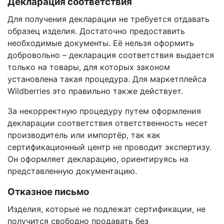
Декларация соответствия
Для получения декларации не требуется отдавать
образец изделия. Достаточно предоставить
необходимые документы. Её нельзя оформить
добровольно – декларация соответствия выдается
только на товары, для которых законом
установлена такая процедура. Для маркетплейса
Wildberries это правильно также действует.
За некорректную процедуру путем оформления
декларации соответствия ответственность несет
производитель или импортёр, так как
сертификационный центр не проводит экспертизу.
Он оформляет декларацию, ориентируясь на
представленную документацию.
Отказное письмо
Изделия, которые не подлежат сертификации, не
получится свободно продавать без